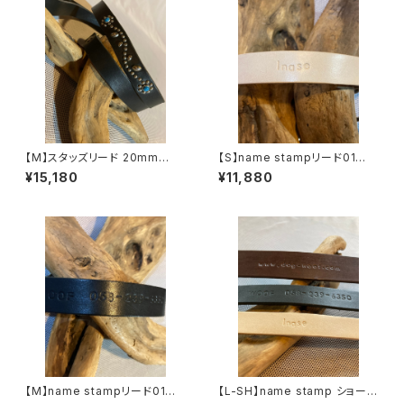
【M】スタッズリード 20mm
【S】name stampリード01
幅 〜15kg
/〜10kg
¥15,180
¥11,880
【M】name stampリード01
【L-SH】name stamp ショート