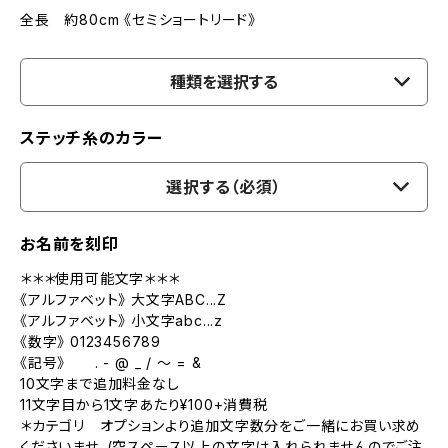
全長 約80cm 《セミショートリード》
種類を選択する
ステッチ糸のカラー
選択する（必須）
お名前を刻印
＊＊＊使用可能文字＊＊＊
《アルファベット》 大文字ABC...Z
《アルファベット》 小文字abc...z
《数字》 0123456789
《記号》 . - @ _ / 〜 = &
10文字まで追加料金なし
11文字目から1文字あたり¥100+消費税
＊カテゴリ オプションより追加文字数分をご一緒にお買い求め
くださいませ。(空スペース以上の文字は入れられませんのでご注