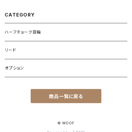
CATEGORY
ハーフチョーク首輪
リード
オプション
商品一覧に戻る
© WOOF