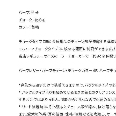
ハーフ：半分
チョーク：絞める
カラー：首輪
チョークタイプ首輪：金属部品のチェーン部が伸縮する構造
て、ハーフチョークタイプは、絞める範囲に制限ができます。
当店レギュラーサイズの S チョーカーで 約9ｃｍ伸縮、M
ハーフレザー・ハーフチェーン・チョークカラー（略 ハーフチョ
*鼻先から通すだけで装着できますので、バックルタイプや
* バックルタイプよりも緩めているときの首とのクリアラン
するわけではありません。脱着がらくちんなので必要のない
* リード装着時は、引っ張るとチェーン部が縮み、抜け落
ます。愛犬の体系・耳の位置・性格・環境などを考慮し、オ