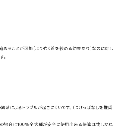
縮めることが可能〔より強く首を絞める効果あり〕なのに対し
す。
の繁殖によるトラブルが起きにくいです。（つけっぱなしを推奨
その場合は100％全犬種が安全に使用出来る保障は致しかね